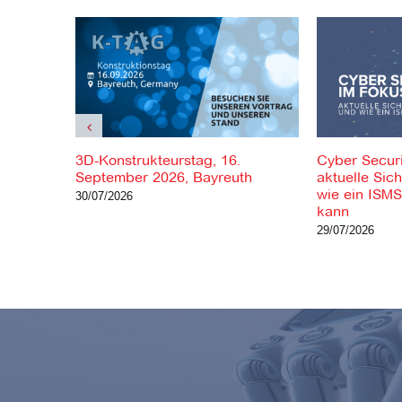
3D-Konstrukteurstag, 16.
Cyber Securi
September 2026, Bayreuth
aktuelle Sic
wie ein ISMS
30/07/2026
kann
29/07/2026