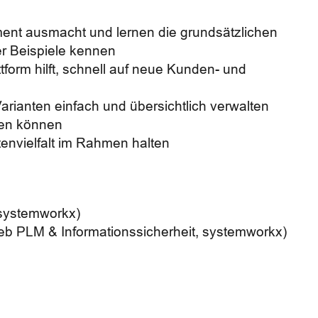
ent ausmacht und lernen die grundsätzlichen
er Beispiele kennen
rm hilft, schnell auf neue Kunden- und
arianten einfach und übersichtlich verwalten
hen können
tenvielfalt im Rahmen halten
 systemworkx)
trieb PLM & Informationssicherheit, systemworkx)