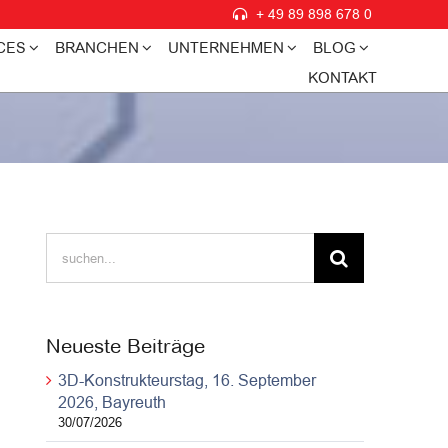
+ 49 89 898 678 0
CES
BRANCHEN
UNTERNEHMEN
BLOG
KONTAKT
Suche
nach:
Neueste Beiträge
3D-Konstrukteurstag, 16. September
2026, Bayreuth
30/07/2026