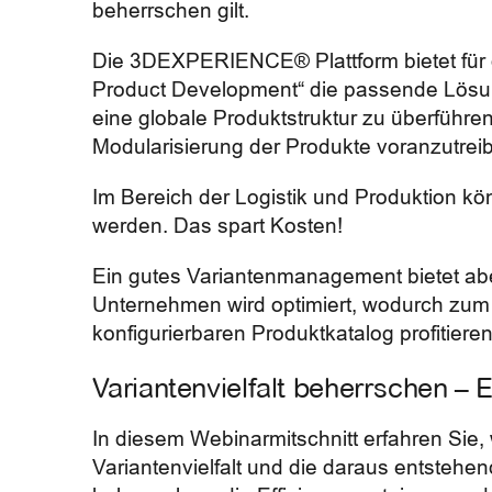
beherrschen gilt.
Die 3DEXPERIENCE® Plattform bietet für
Product Development“ die passende Lösung
eine globale Produktstruktur zu überführen
Modularisierung der Produkte voranzutrei
Im Bereich der Logistik und Produktion kö
werden. Das spart Kosten!
Ein gutes Variantenmanagement bietet ab
Unternehmen wird optimiert, wodurch zum 
konfigurierbaren Produktkatalog profitiere
Variantenvielfalt beherrschen – E
In diesem Webinarmitschnitt erfahren Sie
Variantenvielfalt und die daraus entstehe