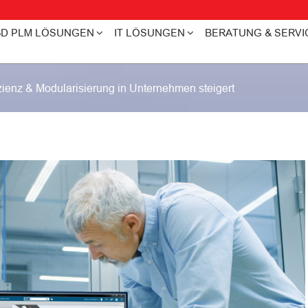
3D PLM LÖSUNGEN
IT LÖSUNGEN
BERATUNG & SERVI
ienz & Modularisierung in Unternehmen steigert