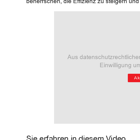
beherrschen, die Effizienz zu steigern un
Aus datenschutzrechtliche
Einwilligung u
Ak
Sie erfahren in diesem Video