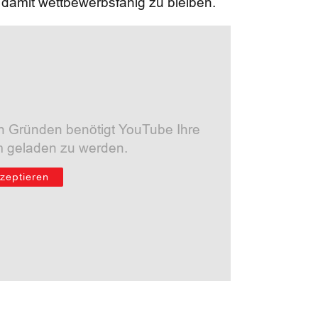
d damit wettbewerbsfähig zu bleiben.
n Gründen benötigt YouTube Ihre
m geladen zu werden.
zeptieren