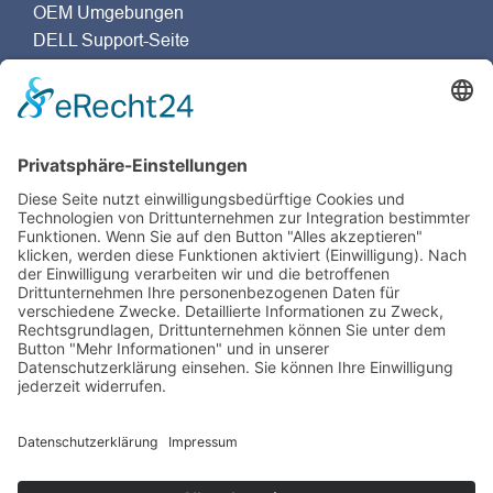
OEM Umgebungen
DELL Support-Seite
Dassault Systèmes Support-Seite
Unternehmensgruppe
Zertifizierung