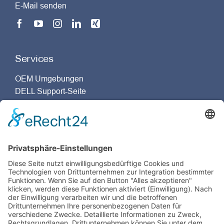
E-Mail senden
Services
OEM Umgebungen
DELL Support-Seite
Dassault Systèmes Support-Seite
Unternehmensgruppe
Zertifizierung