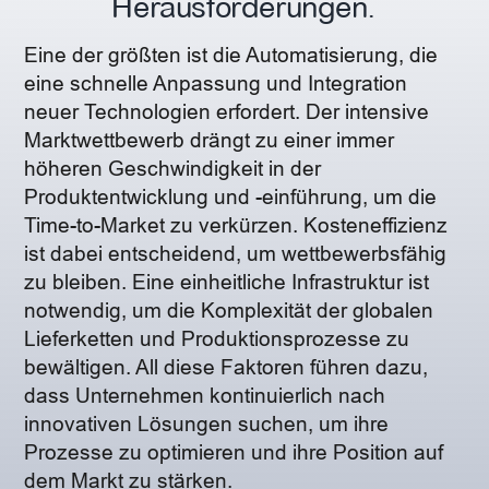
Herausforderungen.
Blog
Eine der größten ist die Automatisierung, die
eine schnelle Anpassung und Integration
Kontakt
neuer Technologien erfordert. Der intensive
Marktwettbewerb drängt zu einer immer
höheren Geschwindigkeit in der
Produktentwicklung und -einführung, um die
Time-to-Market zu verkürzen. Kosteneffizienz
ist dabei entscheidend, um wettbewerbsfähig
zu bleiben. Eine einheitliche Infrastruktur ist
notwendig, um die Komplexität der globalen
Lieferketten und Produktionsprozesse zu
bewältigen. All diese Faktoren führen dazu,
dass Unternehmen kontinuierlich nach
innovativen Lösungen suchen, um ihre
Prozesse zu optimieren und ihre Position auf
dem Markt zu stärken.