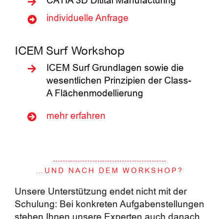
CATIA 3D Ditital Manufacturing
individuelle Anfrage
ICEM Surf Workshop
ICEM Surf Grundlagen sowie die
wesentlichen Prinzipien der Class-
A Flächenmodellierung
mehr erfahren
…UND NACH DEM WORKSHOP?
Unsere Unterstützung endet nicht mit der
Schulung: Bei konkreten Aufgabenstellungen
stehen Ihnen unsere Experten auch danach