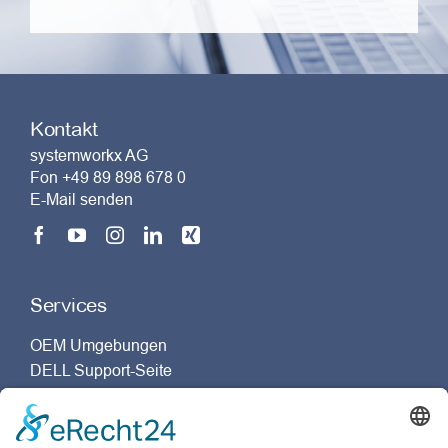
Kontakt
systemworkx AG
Fon +49 89 898 678 0
E-Mail senden
Services
OEM Umgebungen
DELL Support-Seite
Dassault Systèmes Support-Seite