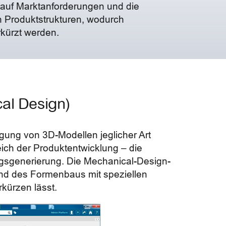
 auf Marktanforderungen und die
Produktstrukturen, wodurch
kürzt werden.
al Design)
gung von 3D-Modellen jeglicher Art
eich der Produktentwicklung – die
nungsgenerierung. Die Mechanical-Design-
und des Formenbaus mit speziellen
rkürzen lässt.