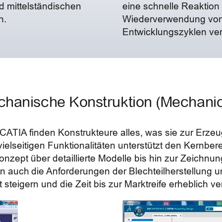
d mittelständischen
eine schnelle Reaktion
n.
Wiederverwendung von 
Entwicklungszyklen ver
hanische Konstruktion (Mechanic
TIA finden Konstrukteure alles, was sie zur Erzeu
ielseitigen Funktionalitäten unterstützt den Kernber
Konzept über detaillierte Modelle bis hin zur Zeich
en auch die Anforderungen der Blechteilherstellung 
steigern und die Zeit bis zur Marktreife erheblich ve