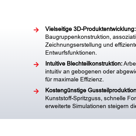
Vielseitige 3D-Produktentwicklung:
Baugruppenkonstruktion, assoziat
Zeichnungserstellung und effizient
Entwurfsfunktionen.
Intuitive Blechteilkonstruktion:
Arbei
intuitiv an gebogenen oder abgewi
für maximale Effizienz.
Kostengünstige Gussteilproduktion
Kunststoff-Spritzguss, schnelle F
erweiterte Simulationen steigern die