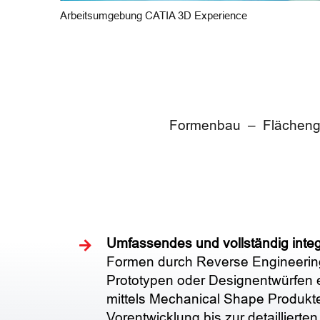
Arbeitsumgebung CATIA 3D Experience
Formenbau – Flächengen
Umfassendes und vollständig integr
Formen durch Reverse Engineerin
Prototypen oder Designentwürfen er
mittels Mechanical Shape Produkt
Vorentwicklung bis zur detaillierte