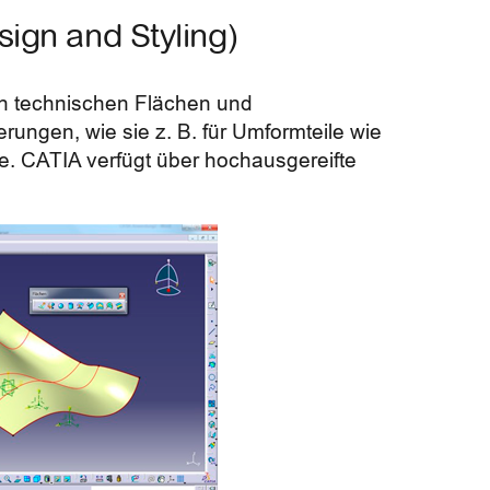
ign and Styling)
on technischen Flächen und
ungen, wie sie z. B. für Umformteile wie
. CATIA verfügt über hochausgereifte