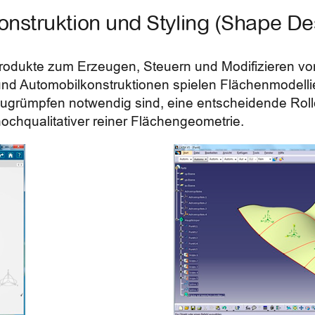
nstruktion und Styling (Shape Des
Produkte zum Erzeugen, Steuern und Modifizieren v
nd Automobilkonstruktionen spielen Flächenmodellier
ugrümpfen notwendig sind, eine entscheidende Rolle
ochqualitativer reiner Flächengeometrie.