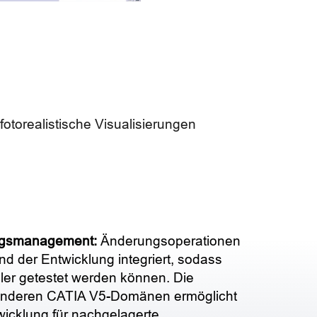
orealistische Visualisierungen
ngsmanagement:
Änderungsoperationen
nd der Entwicklung integriert, sodass
ler getestet werden können. Die
t anderen CATIA V5-Domänen ermöglicht
twicklung für nachgelagerte