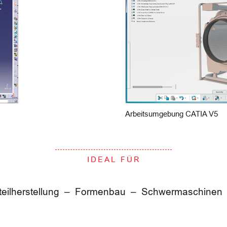
Arbeitsumgebung CATIA V5
IDEAL FÜR
teilherstellung – Formenbau – Schwermaschinen –