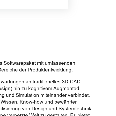
rtes Softwarepaket mit umfassenden
Bereiche der Produktentwicklung.
rwartungen an traditionelles 3D-CAD
esign) hin zu kognitivem Augmented
ng und Simulation miteinander verbindet.
n Wissen, Know-how und bewährter
atisierung von Design und Systemtechnik
ine vernetzte Welt zu gestalten. Es bietet