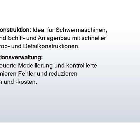
onstruktion:
Ideal für Schwermaschinen,
nd Schiff- und Anlagenbau mit schneller
b- und Detailkonstruktionen.
ionsverwaltung:
euerte Modellierung und kontrollierte
imieren Fehler und reduzieren
n und -kosten.