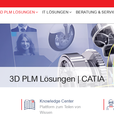
3D PLM LÖSUNGEN
IT LÖSUNGEN
BERATUNG & SERVI
3D PLM Lösungen | CATIA
Knowledge Center
Plattform zum Teilen von
Wissen