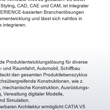
Styling, CAD, CAE und CAM, ist integraler
PERIENCE-basierten Branchenlösungen
ementwicklung und lässt sich nahtlos in
integrieren.
nde Produktentwicklungslösung für diverse
t- und Raumfahrt, Automobil, Schiffbau
deckt den gesamten Produktlebenszyklus
ichsübergreifende Konstruktionen, wie z.
n, mechanische Konstruktion, Ausrüstungs-
 Verwaltung digitaler Modelle,
nd Simulation.
lierbaren Architektur ermöglicht CATIA V5