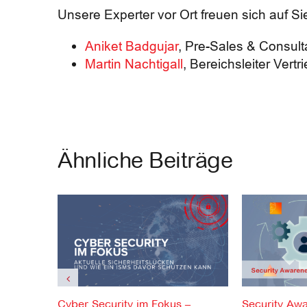
Unsere Experter vor Ort freuen sich auf Si
Aniket Badgujar
, Pre-Sales & Consult
Martin Nachtigall
, Bereichsleiter Vert
Ähnliche Beiträge
Cyber Security im Fokus –
Security Aw