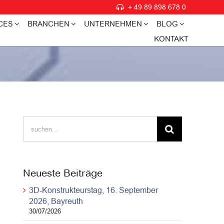
+ 49 89 898 678 0
CES
BRANCHEN
UNTERNEHMEN
BLOG
KONTAKT
Suche
nach:
Neueste Beiträge
3D-Konstrukteurstag, 16. September
2026, Bayreuth
30/07/2026