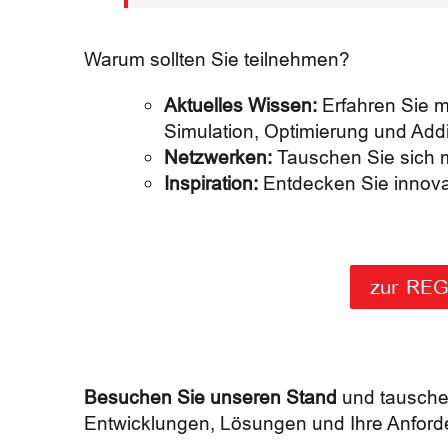
Warum sollten Sie teilnehmen?
Aktuelles Wissen:
Erfahren Sie m
Simulation, Optimierung und Addi
Netzwerken:
Tauschen Sie sich m
Inspiration:
Entdecken Sie innovati
zur RE
Besuchen Sie unseren Stand
und tauschen
Entwicklungen, Lösungen und Ihre Anford