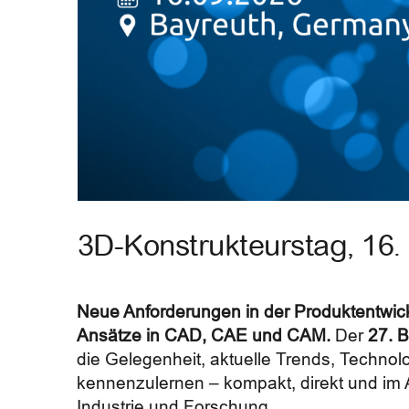
3D-Konstrukteurstag, 16
Neue Anforderungen in der Produktentwick
Ansätze in CAD, CAE und CAM.
Der
27. 
die Gelegenheit, aktuelle Trends, Technol
kennenzulernen – kompakt, direkt und im
Industrie und Forschung.