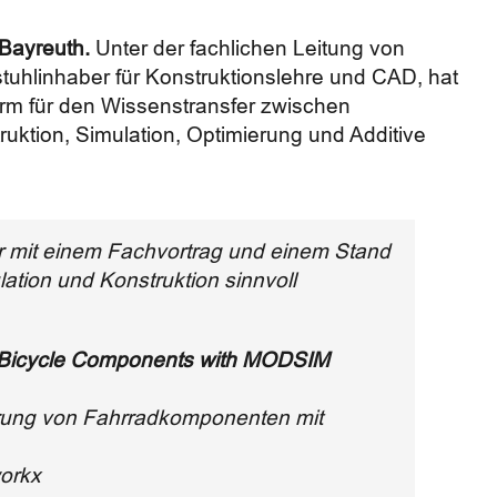
 Bayreuth.
Unter der fachlichen Leitung von
stuhlinhaber für Konstruktionslehre und CAD, hat
tform für den Wissenstransfer zwischen
uktion, Simulation, Optimierung und Additive
er mit einem Fachvortrag und einem Stand
lation und Konstruktion sinnvoll
of Bicycle Components with MODSIM
rung von Fahrradkomponenten mit
workx