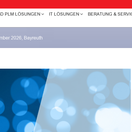
3D PLM LÖSUNGEN
IT LÖSUNGEN
BERATUNG & SERVI
ember 2026, Bayreuth