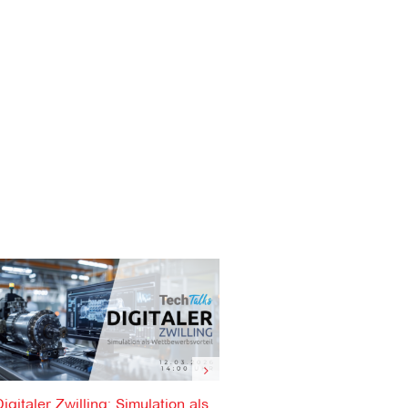
Digitaler Zwilling: Simulation als
Durchgängiger Datenflus