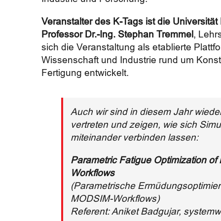
Veranstalter des K-Tags ist die Universität
Professor Dr.-Ing. Stephan Tremmel
, Lehr
sich die Veranstaltung als etablierte Plat
Wissenschaft und Industrie rund um Konstr
Fertigung entwickelt.
Auch wir sind in diesem Jahr wied
vertreten und zeigen, wie sich Simu
miteinander verbinden lassen:
Parametric Fatigue Optimization 
Workflows
(Parametrische Ermüdungsoptimie
MODSIM-Workflows)
Referent: Aniket Badgujar, system